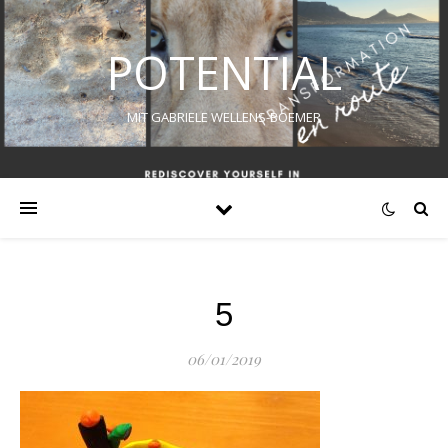
POTENTIAL
MIT GABRIELE WELLENS-BOEMER
5
06/01/2019