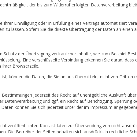
 Rechtmäßigkeit der bis zum Widerruf erfolgten Datenverarbeitung blei
 Ihrer Einwilligung oder in Erfüllung eines Vertrags automatisiert vera
zu lassen. Sofern Sie die direkte Übertragung der Daten an einen an
 Schutz der Übertragung vertraulicher Inhalte, wie zum Beispiel Best
lüsselung. Eine verschlüsselte Verbindung erkennen Sie daran, dass d
 Ihrer Browserzeile.
 ist, können die Daten, die Sie an uns übermitteln, nicht von Dritten
 Bestimmungen jederzeit das Recht auf unentgeltliche Auskunft übe
 Datenverarbeitung und ggf. ein Recht auf Berichtigung, Sperrung o
aten können Sie sich jederzeit unter der im Impressum angegeben
ht veröffentlichten Kontaktdaten zur Übersendung von nicht ausdrü
en. Die Betreiber der Seiten behalten sich ausdrücklich rechtliche Sc