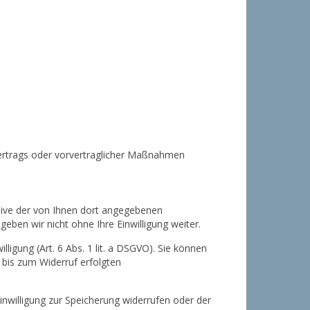
s Vertrags oder vorvertraglicher Maßnahmen
ive der von Ihnen dort angegebenen
eben wir nicht ohne Ihre Einwilligung weiter.
ligung (Art. 6 Abs. 1 lit. a DSGVO). Sie können
r bis zum Widerruf erfolgten
inwilligung zur Speicherung widerrufen oder der