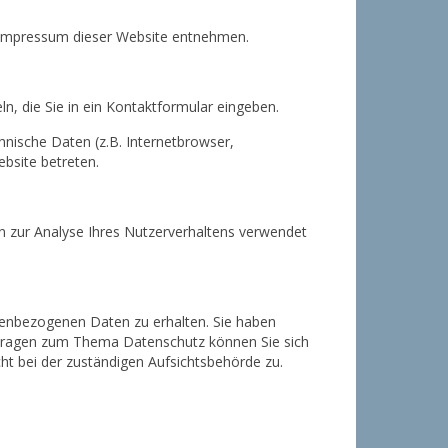
m Impressum dieser Website entnehmen.
n, die Sie in ein Kontaktformular eingeben.
nische Daten (z.B. Internetbrowser,
ebsite betreten.
en zur Analyse Ihres Nutzerverhaltens verwendet
nenbezogenen Daten zu erhalten. Sie haben
n Fragen zum Thema Datenschutz können Sie sich
t bei der zuständigen Aufsichtsbehörde zu.