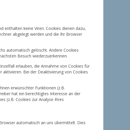
d enthalten keine Viren. Cookies dienen dazu,
Rechner abgelegt werden und die Ihr Browser
chs automatisch gelöscht. Andere Cookies
m nächsten Besuch wiederzuerkennen.
inzelfall erlauben, die Annahme von Cookies für
aktivieren. Bei der Deaktivierung von Cookies
Ihnen erwünschter Funktionen (z.B.
eiber hat ein berechtigtes Interesse an der
es (z.B. Cookies zur Analyse Ihres
 Browser automatisch an uns übermittelt. Dies