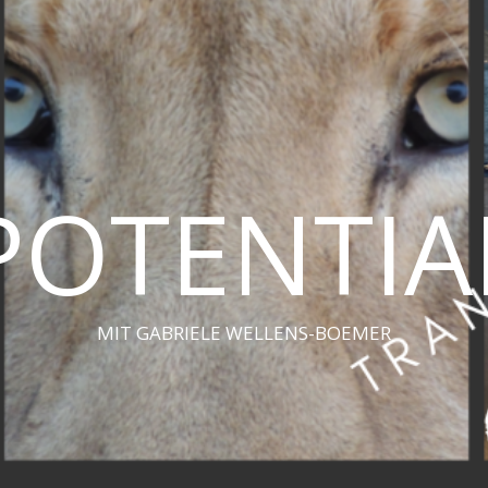
POTENTIA
MIT GABRIELE WELLENS-BOEMER