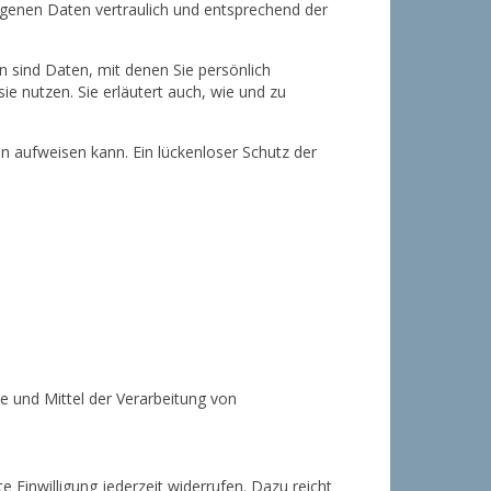
ogenen Daten vertraulich und entsprechend der
sind Daten, mit denen Sie persönlich
ie nutzen. Sie erläutert auch, wie und zu
en aufweisen kann. Ein lückenloser Schutz der
ke und Mittel der Verarbeitung von
e Einwilligung jederzeit widerrufen. Dazu reicht