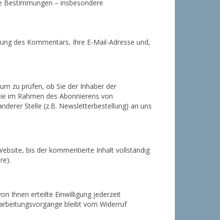
iche Bestimmungen – insbesondere
lung des Kommentars, Ihre E-Mail-Adresse und,
um zu prüfen, ob Sie der Inhaber der
. Die im Rahmen des Abonnierens von
erer Stelle (z.B. Newsletterbestellung) an uns
bsite, bis der kommentierte Inhalt vollständig
re).
n Ihnen erteilte Einwilligung jederzeit
erarbeitungsvorgänge bleibt vom Widerruf