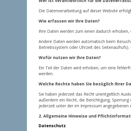
Wer ist verantwortlich für die Datenerfass
Die Datenverarbeitung auf dieser Website erfo
Wie erfassen wir Ihre Daten?
Ihre Daten werden zum einen dadurch erhoben, das
Andere Daten werden automatisch beim Besuch de
Betriebssystem oder Uhrzeit des Seitenaufrufs).
Wofür nutzen wir Ihre Daten?
Ein Teil der Daten wird erhoben, um eine fehler
werden.
Welche Rechte haben Sie bezüglich Ihrer D
Sie haben jederzeit das Recht unentgeltlich Au
außerdem ein Recht, die Berichtigung, Sperrung
jederzeit unter der im Impressum angegebenen A
2. Allgemeine Hinweise und Pflichtinforma
Datenschutz