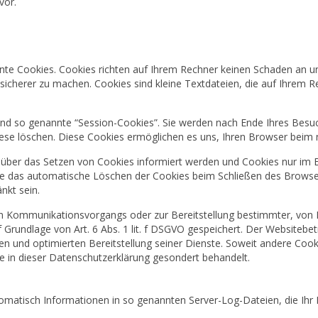
vor.
nte Cookies. Cookies richten auf Ihrem Rechner keinen Schaden an un
d sicherer zu machen. Cookies sind kleine Textdateien, die auf Ihrem 
nd so genannte “Session-Cookies”. Sie werden nach Ende Ihres Besu
 diese löschen. Diese Cookies ermöglichen es uns, Ihren Browser bei
e über das Setzen von Cookies informiert werden und Cookies nur im E
ie das automatische Löschen der Cookies beim Schließen des Browser 
nkt sein.
en Kommunikationsvorgangs oder zur Bereitstellung bestimmter, von 
 Grundlage von Art. 6 Abs. 1 lit. f DSGVO gespeichert. Der Websitebetr
en und optimierten Bereitstellung seiner Dienste. Soweit andere Cooki
e in dieser Datenschutzerklärung gesondert behandelt.
tomatisch Informationen in so genannten Server-Log-Dateien, die Ihr