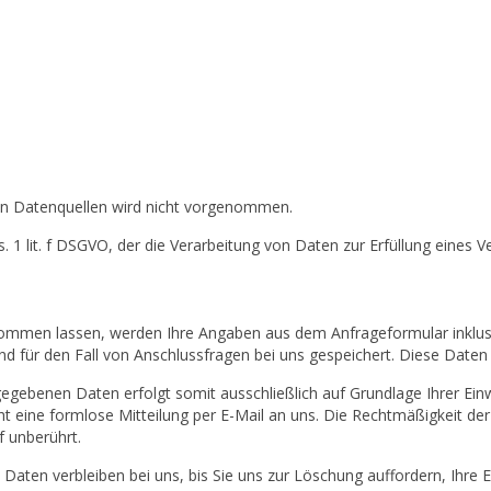
n Datenquellen wird nicht vorgenommen.
bs. 1 lit. f DSGVO, der die Verarbeitung von Daten zur Erfüllung eine
ommen lassen, werden Ihre Angaben aus dem Anfrageformular inklus
 für den Fall von Anschlussfragen bei uns gespeichert. Diese Daten g
gebenen Daten erfolgt somit ausschließlich auf Grundlage Ihrer Einwil
cht eine formlose Mitteilung per E-Mail an uns. Die Rechtmäßigkeit de
 unberührt.
aten verbleiben bei uns, bis Sie uns zur Löschung auffordern, Ihre E