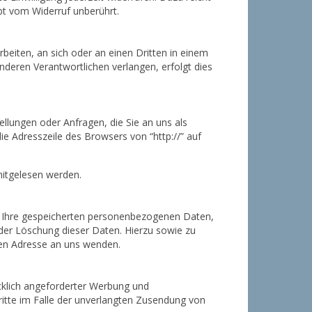
bt vom Widerruf unberührt.
rbeiten, an sich oder an einen Dritten in einem
deren Verantwortlichen verlangen, erfolgt dies
ellungen oder Anfragen, die Sie an uns als
ie Adresszeile des Browsers von “http://” auf
 mitgelesen werden.
r Ihre gespeicherten personenbezogenen Daten,
der Löschung dieser Daten. Hierzu sowie zu
en Adresse an uns wenden.
cklich angeforderter Werbung und
hritte im Falle der unverlangten Zusendung von