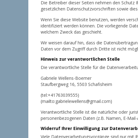
Die Betreiber dieser Seiten nehmen den Schutz 
gesetzlichen Datenschutzvorschriften sowie dies
Wenn Sie diese Website benutzen, werden versc
identifiziert werden können. Die vorliegende Dat
welchem Zweck das geschieht.
Wir weisen darauf hin, dass die Datenübertragung
Daten vor dem Zugriff durch Dritte ist nicht mögl
Hinweis zur verantwortlichen Stelle
Die verantwortliche Stelle für die Datenverarbeit
Gabriele Wellens-Boemer
Staufbergweg 16, 5503 Schafisheim
(tel:+41763039555)
(mailto:gabrielewellens@gmail.com)
Verantwortliche Stelle ist die natürliche oder ju
personenbezogenen Daten (z.B. Namen, E-Mail-Ad
Widerruf Ihrer Einwilligung zur Datenverar
Viele Datenverarbeitungsvorgänge sind nur mit Ihr