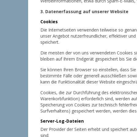
Werbeinformationen, etwa durch Spam-E-Mails, 
3. Datenerfassung auf unserer Website
Cookies
Die Internetseiten verwenden teilweise so genan
unser Angebot nutzerfreundlicher, effektiver un
speichert.
Die meisten der von uns verwendeten Cookies si
bleiben auf Ihrem Endgerät gespeichert bis Sie
Sie können Ihren Browser so einstellen, dass Si
bestimmte Fälle oder generell ausschließen sow
kann die Funktionalität dieser Website eingeschrä
Cookies, die zur Durchführung des elektronisch
Warenkorbfunktion) erforderlich sind, werden auf
Speicherung von Cookies zur technisch fehlerfrei
Surfverhaltens) gespeichert werden, werden dies
Server-Log-Dateien
Der Provider der Seiten erhebt und speichert au
sind: