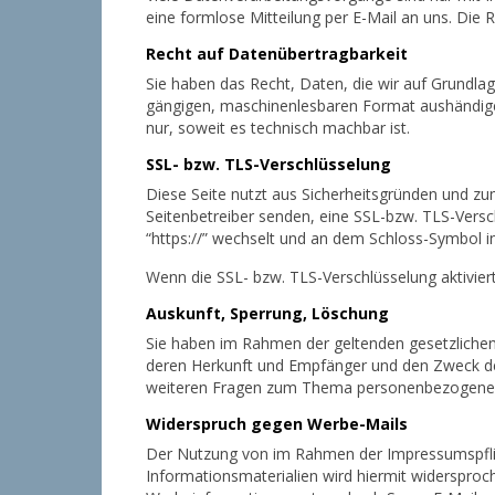
eine formlose Mitteilung per E-Mail an uns. Die
Recht auf Datenübertragbarkeit
Sie haben das Recht, Daten, die wir auf Grundlage
gängigen, maschinenlesbaren Format aushändigen 
nur, soweit es technisch machbar ist.
SSL- bzw. TLS-Verschlüsselung
Diese Seite nutzt aus Sicherheitsgründen und zum
Seitenbetreiber senden, eine SSL-bzw. TLS-Versch
“https://” wechselt und an dem Schloss-Symbol in
Wenn die SSL- bzw. TLS-Verschlüsselung aktiviert
Auskunft, Sperrung, Löschung
Sie haben im Rahmen der geltenden gesetzlichen
deren Herkunft und Empfänger und den Zweck der
weiteren Fragen zum Thema personenbezogene D
Widerspruch gegen Werbe-Mails
Der Nutzung von im Rahmen der Impressumspflic
Informationsmaterialien wird hiermit widersproch