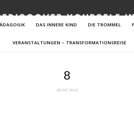
PÄDAGOGIK
DAS INNERE KIND
DIE TROMMEL
VERANSTALTUNGEN – TRANSFORMATIONSREISE
8
29/07/2022