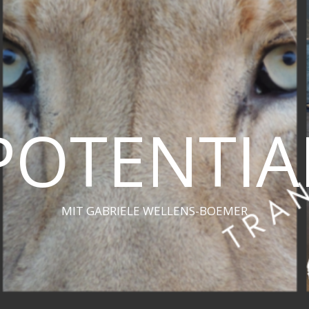
POTENTIA
MIT GABRIELE WELLENS-BOEMER