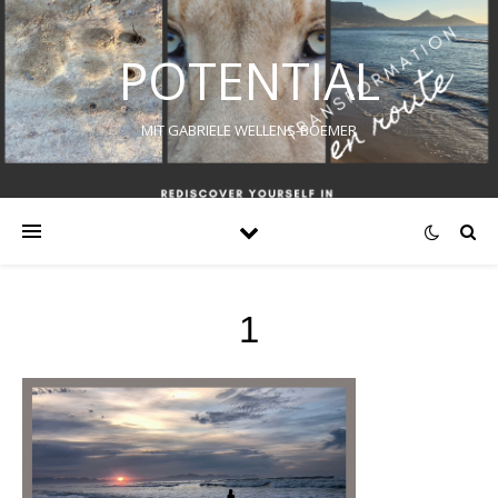
POTENTIAL
MIT GABRIELE WELLENS-BOEMER
1