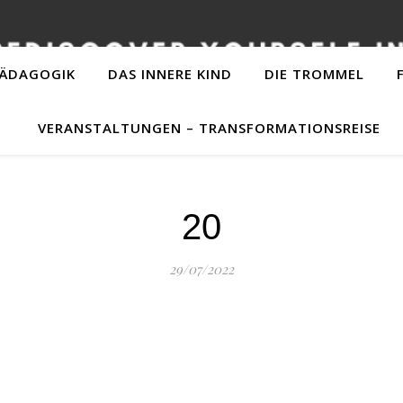
PÄDAGOGIK
DAS INNERE KIND
DIE TROMMEL
VERANSTALTUNGEN – TRANSFORMATIONSREISE
20
29/07/2022