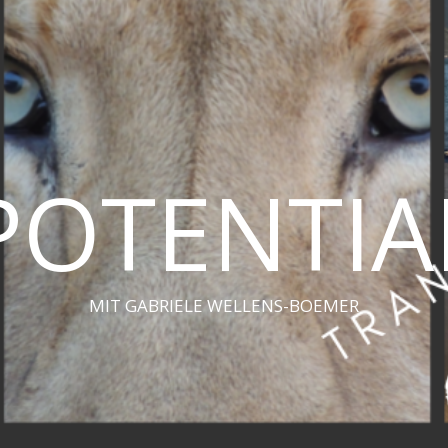
POTENTIA
MIT GABRIELE WELLENS-BOEMER