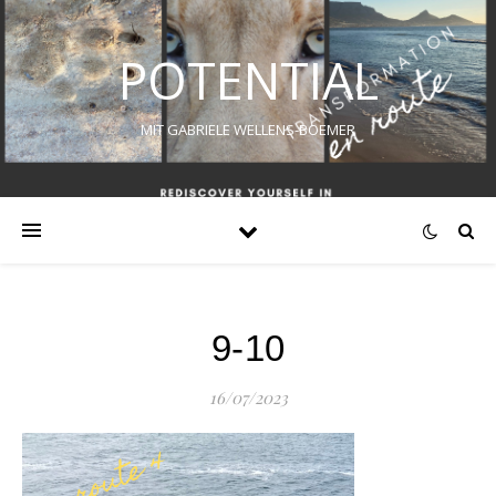
POTENTIAL
MIT GABRIELE WELLENS-BOEMER
9-10
16/07/2023